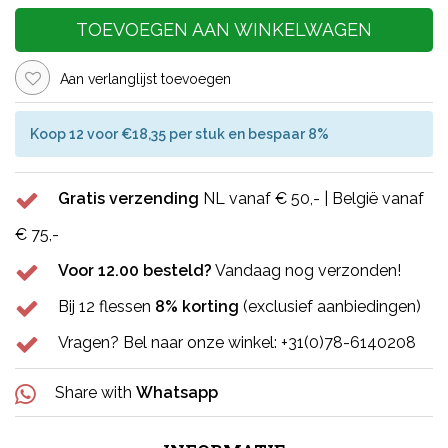
TOEVOEGEN AAN WINKELWAGEN
Aan verlanglijst toevoegen
Koop 12 voor €18,35 per stuk en bespaar 8%
Gratis verzending
NL vanaf € 50,- | België vanaf
€ 75,-
Voor 12.00 besteld?
Vandaag nog verzonden!
Bij 12 flessen
8% korting
(exclusief aanbiedingen)
Vragen? Bel naar onze winkel: +31(0)78-6140208
Share with
Whatsapp