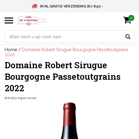
IN NL GRATIS VERZENDING BIJ €50,-
0
BELGIE GRATIS VERZENDING BIJ € 75
DEUTSCHLAND VERSANDKOSTENFREI AB € 75
Home
/
Domaine Robert Sirugue Bourgogne Passetoutgrains
2022
Domaine Robert Sirugue
Bourgogne Passetoutgrains
2022
Schrijf je eigen review