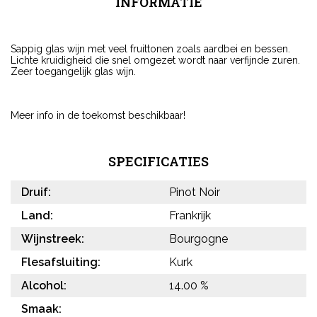
INFORMATIE
Sappig glas wijn met veel fruittonen zoals aardbei en bessen.
Lichte kruidigheid die snel omgezet wordt naar verfijnde zuren.
Zeer toegangelijk glas wijn.
Meer info in de toekomst beschikbaar!
SPECIFICATIES
Druif:
Pinot Noir
Land:
Frankrijk
Wijnstreek:
Bourgogne
Flesafsluiting:
Kurk
Alcohol:
14.00 %
Smaak: