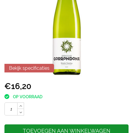
Bekijk specificaties
€16,20
OP VOORRAAD
TOEVOEGEN AAN WINKELWAGEN