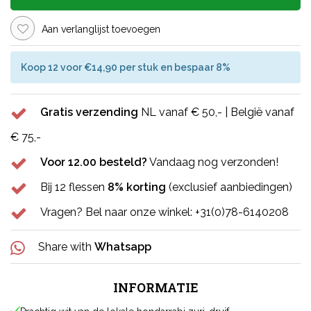
Aan verlanglijst toevoegen
Koop 12 voor €14,90 per stuk en bespaar 8%
Gratis verzending
NL vanaf € 50,- | België vanaf
€ 75,-
Voor 12.00 besteld?
Vandaag nog verzonden!
Bij 12 flessen
8% korting
(exclusief aanbiedingen)
Vragen? Bel naar onze winkel: +31(0)78-6140208
Share with
Whatsapp
INFORMATIE