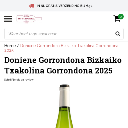
IN NL GRATIS VERZENDING BIJ €50,-
0
BELGIE GRATIS VERZENDING BIJ € 75
DEUTSCHLAND VERSANDKOSTENFREI AB € 75
Home
/
Doniene Gorrondona Bizkaiko Txakolina Gorrondona
2025
Doniene Gorrondona Bizkaiko
Txakolina Gorrondona 2025
Schrijf je eigen review