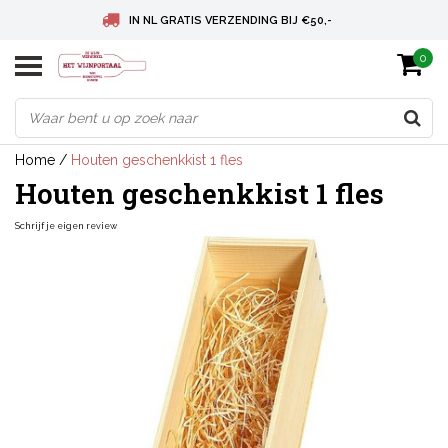
IN NL GRATIS VERZENDING BIJ €50,-
0
BELGIE GRATIS VERZENDING BIJ € 75
DEUTSCHLAND VERSANDKOSTENFREI AB € 75
Home
/
Houten geschenkkist 1 fles
Houten geschenkkist 1 fles
Schrijf je eigen review