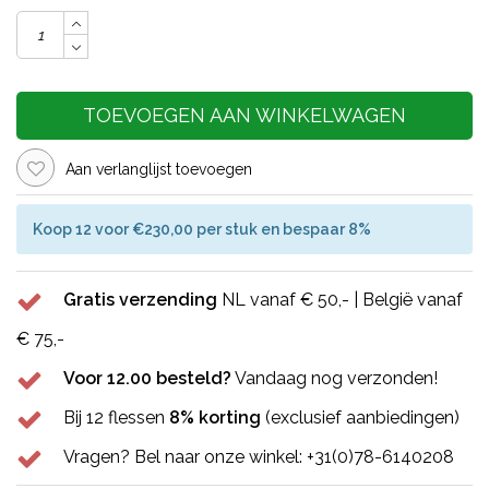
TOEVOEGEN AAN WINKELWAGEN
Aan verlanglijst toevoegen
Koop 12 voor €230,00 per stuk en bespaar 8%
Gratis verzending
NL vanaf € 50,- | België vanaf
€ 75,-
Voor 12.00 besteld?
Vandaag nog verzonden!
Bij 12 flessen
8% korting
(exclusief aanbiedingen)
Vragen? Bel naar onze winkel: +31(0)78-6140208