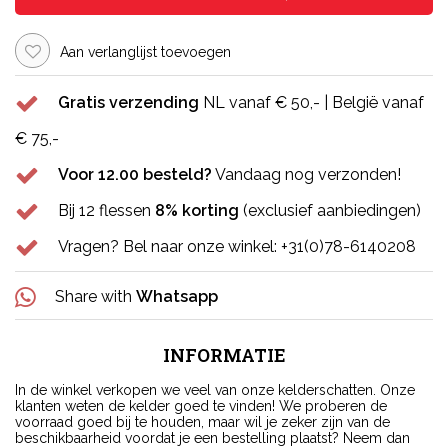
Aan verlanglijst toevoegen
Gratis verzending
NL vanaf € 50,- | België vanaf
€ 75,-
Voor 12.00 besteld?
Vandaag nog verzonden!
Bij 12 flessen
8% korting
(exclusief aanbiedingen)
Vragen? Bel naar onze winkel: +31(0)78-6140208
Share with
Whatsapp
INFORMATIE
In de winkel verkopen we veel van onze kelderschatten. Onze
klanten weten de kelder goed te vinden! We proberen de
voorraad goed bij te houden, maar wil je zeker zijn van de
beschikbaarheid voordat je een bestelling plaatst? Neem dan