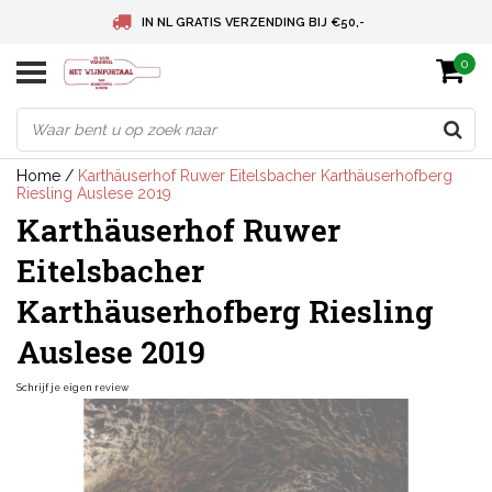
IN NL GRATIS VERZENDING BIJ €50,-
0
BELGIE GRATIS VERZENDING BIJ € 75
DEUTSCHLAND VERSANDKOSTENFREI AB € 75
Home
/
Karthäuserhof Ruwer Eitelsbacher Karthäuserhofberg
Riesling Auslese 2019
Karthäuserhof Ruwer
Eitelsbacher
Karthäuserhofberg Riesling
Auslese 2019
Schrijf je eigen review