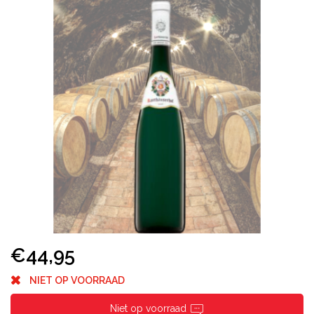
€44,95
NIET OP VOORRAAD
Niet op voorraad