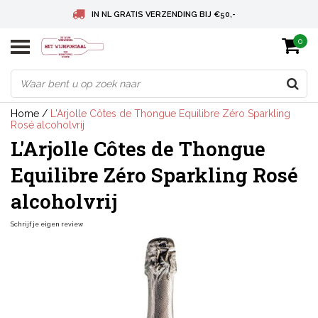
IN NL GRATIS VERZENDING BIJ €50,-
0
BELGIE GRATIS VERZENDING BIJ € 75
DEUTSCHLAND VERSANDKOSTENFREI AB € 75
Home
/
L'Arjolle Côtes de Thongue Equilibre Zéro Sparkling
Rosé alcoholvrij
L'Arjolle Côtes de Thongue
Equilibre Zéro Sparkling Rosé
alcoholvrij
Schrijf je eigen review