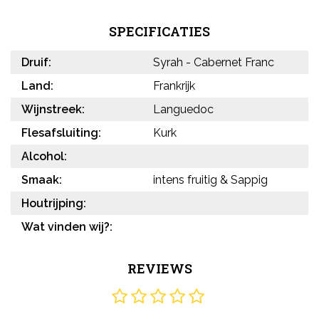
SPECIFICATIES
Druif:
Syrah - Cabernet Franc
Land:
Frankrijk
Wijnstreek:
Languedoc
Flesafsluiting:
Kurk
Alcohol:
Smaak:
intens fruitig & Sappig
Houtrijping:
Wat vinden wij?:
REVIEWS