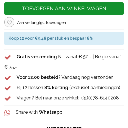
TOEVOEGEN AAN WINKELWAGEN
Aan verlanglijst toevoegen
Koop 12 voor €9,48 per stuk en bespaar 8%
Gratis verzending
NL vanaf € 50,- | België vanaf
€ 75,-
Voor 12.00 besteld?
Vandaag nog verzonden!
Bij 12 flessen
8% korting
(exclusief aanbiedingen)
Vragen? Bel naar onze winkel: +31(0)78-6140208
Share with
Whatsapp