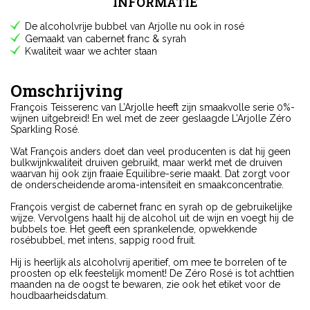
INFORMATIE
De alcoholvrije bubbel van Arjolle nu ook in rosé
Gemaakt van cabernet franc & syrah
Kwaliteit waar we achter staan
Omschrijving
François Teisserenc van L’Arjolle heeft zijn smaakvolle serie 0%-
wijnen uitgebreid! En wel met de zeer geslaagde L’Arjolle Zéro
Sparkling Rosé.
Wat François anders doet dan veel producenten is dat hij geen
bulkwijnkwaliteit druiven gebruikt, maar werkt met de druiven
waarvan hij ook zijn fraaie Equilibre-serie maakt. Dat zorgt voor
de onderscheidende aroma-intensiteit en smaakconcentratie.
François vergist de cabernet franc en syrah op de gebruikelijke
wijze. Vervolgens haalt hij de alcohol uit de wijn en voegt hij de
bubbels toe. Het geeft een sprankelende, opwekkende
rosébubbel, met intens, sappig rood fruit.
Hij is heerlijk als alcoholvrij aperitief, om mee te borrelen of te
proosten op elk feestelijk moment! De Zéro Rosé is tot achttien
maanden na de oogst te bewaren, zie ook het etiket voor de
houdbaarheidsdatum.