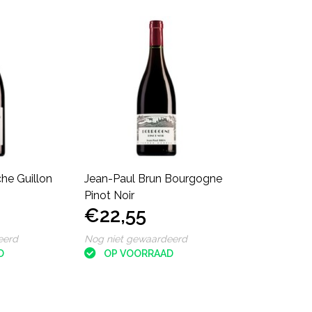
he Guillon
Jean-Paul Brun Bourgogne
Pinot Noir
€22,55
eerd
Nog niet gewaardeerd
D
OP VOORRAAD