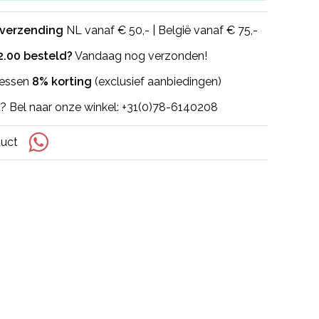
 verzending
NL vanaf € 50,- | België vanaf € 75,-
2.00 besteld?
Vandaag nog verzonden!
flessen
8% korting
(exclusief aanbiedingen)
? Bel naar onze winkel: +31(0)78-6140208
duct