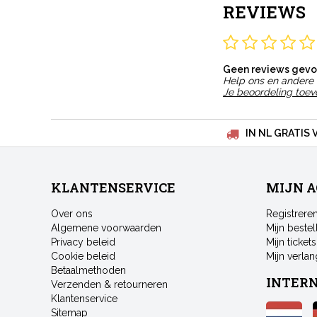
REVIEWS
Geen reviews gev
Help ons en andere 
Je beoordeling toe
IN NL GRATIS 
KLANTENSERVICE
MIJN 
Over ons
Registrere
Algemene voorwaarden
Mijn bestel
Privacy beleid
Mijn tickets
Cookie beleid
Mijn verlang
Betaalmethoden
INTER
Verzenden & retourneren
Klantenservice
Sitemap