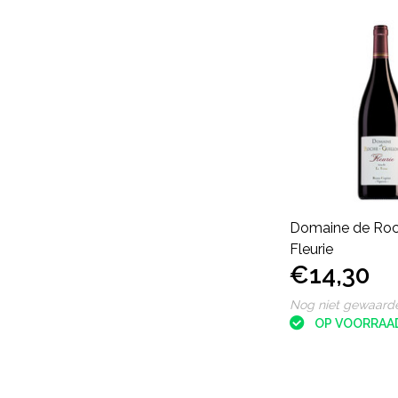
Domaine de Roc
Fleurie
€14,30
Nog niet gewaard
OP VOORRAA