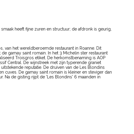
 smaak heeft fijne zuren en structuur; de afdronk is geurig,
s, van het wereldberoemde restaurant in Roanne. Dit
 de gamay saint romain. In het 3 Michelin ster restaurant
naliseerd Troisgros etiket. De herkomstbenaming is AOP
sif Central. De wijnstreek met zijn typerende graniet
uitstekende reputatie. De druiven van de Les Blondins
n cuves. De gamay saint romain is kleiner en steviger dan
r. Na de gisting rijpt de 'Les Blondins' 6 maanden in