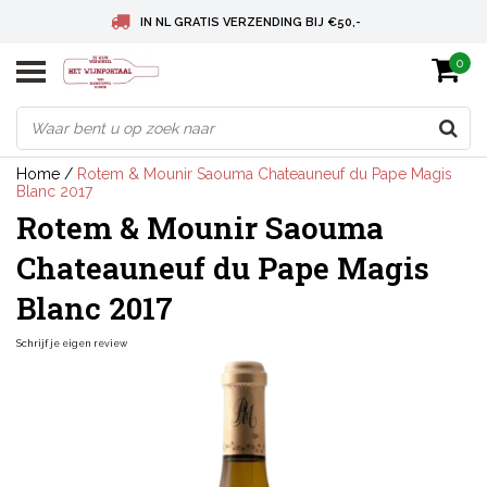
IN NL GRATIS VERZENDING BIJ €50,-
0
BELGIE GRATIS VERZENDING BIJ € 75
DEUTSCHLAND VERSANDKOSTENFREI AB € 75
Home
/
Rotem & Mounir Saouma Chateauneuf du Pape Magis
Blanc 2017
Rotem & Mounir Saouma
Chateauneuf du Pape Magis
Blanc 2017
Schrijf je eigen review