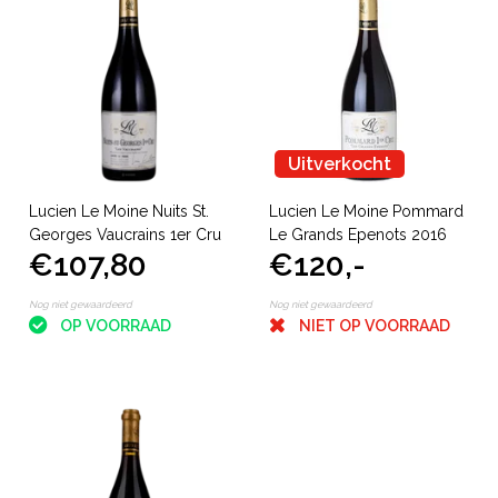
Uitverkocht
Lucien Le Moine Nuits St.
Lucien Le Moine Pommard
Georges Vaucrains 1er Cru
Le Grands Epenots 2016
€107,80
€120,-
Nog niet gewaardeerd
Nog niet gewaardeerd
OP VOORRAAD
NIET OP VOORRAAD