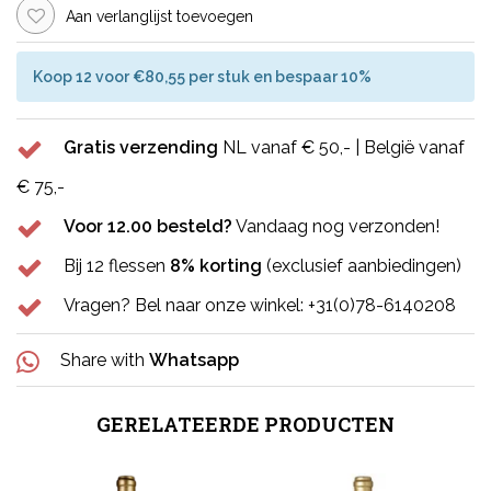
Aan verlanglijst toevoegen
Koop 12 voor €80,55 per stuk en bespaar 10%
Gratis verzending
NL vanaf € 50,- | België vanaf
€ 75,-
Voor 12.00 besteld?
Vandaag nog verzonden!
Bij 12 flessen
8% korting
(exclusief aanbiedingen)
Vragen? Bel naar onze winkel: +31(0)78-6140208
Share with
Whatsapp
GERELATEERDE PRODUCTEN