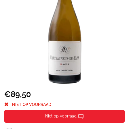
€89,50
NIET OP VOORRAAD
Niet op voorraad