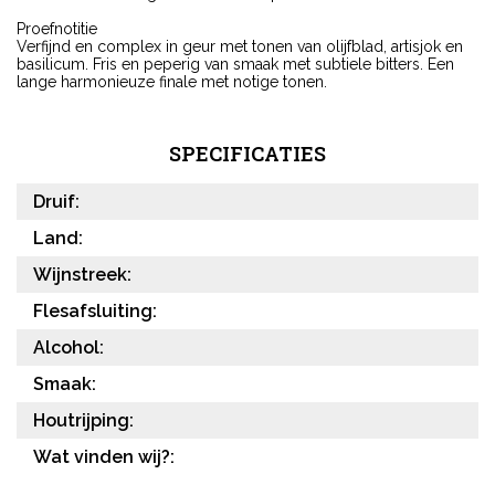
Proefnotitie
Verfijnd en complex in geur met tonen van olijfblad, artisjok en
basilicum. Fris en peperig van smaak met subtiele bitters. Een
lange harmonieuze finale met notige tonen.
SPECIFICATIES
Druif:
Land:
Wijnstreek:
Flesafsluiting:
Alcohol:
Smaak:
Houtrijping:
Wat vinden wij?: