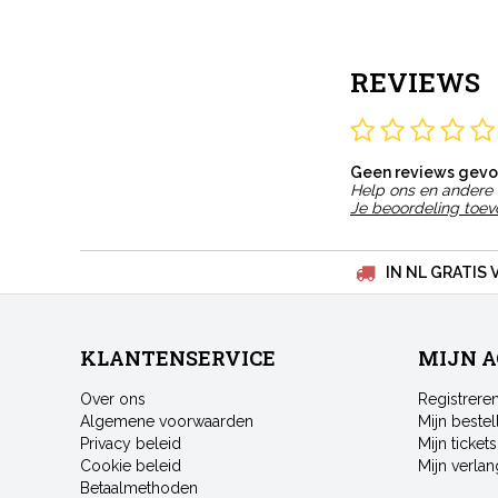
REVIEWS
Geen reviews gev
Help ons en andere 
Je beoordeling toe
IN NL GRATIS 
KLANTENSERVICE
MIJN 
Over ons
Registrere
Algemene voorwaarden
Mijn bestel
Privacy beleid
Mijn tickets
Cookie beleid
Mijn verlang
Betaalmethoden