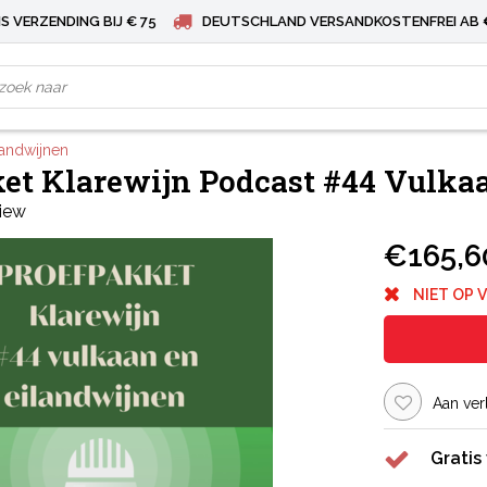
S VERZENDING BIJ € 75
DEUTSCHLAND VERSANDKOSTENFREI AB 
landwijnen
et Klarewijn Podcast #44 Vulkaa
view
€165,6
NIET OP 
Aan ver
Gratis