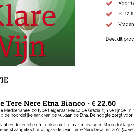
Voor 1
Bij 12 
Vragen
Deel dit pro
IE
e Tere Nere Etna Bianco - € 22.60
Mediterranée, zo typert eigenaar Marco de Grazia zijn verfijnde, mine
p de noordelijke flank van de vulkaan de Etna. De hoogte zorgt voor v
lant en de ambitie om topkwaliteit te maken dwingen Marco tot lag
 eerst aangekochte wijngaarden van Terre Nere bevatten zo'n 5% vers