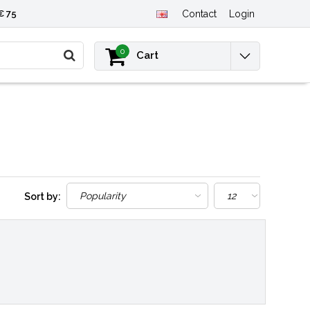
€ 75
Contact
Login
0
Cart
Sort by: