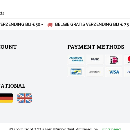
cts
VERZENDING BIJ €50,-
BELGIE GRATIS VERZENDING BIJ € 75
COUNT
PAYMENT METHODS
NATIONAL
© Copyright 2026 Het Wijnportaal Powered by
Lightspeed