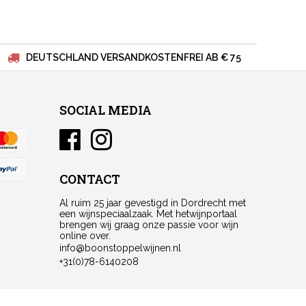
DEUTSCHLAND VERSANDKOSTENFREI AB € 75
SOCIAL MEDIA
CONTACT
Al ruim 25 jaar gevestigd in Dordrecht met
een wijnspeciaalzaak. Met hetwijnportaal
brengen wij graag onze passie voor wijn
online over.
info@boonstoppelwijnen.nl
+31(0)78-6140208