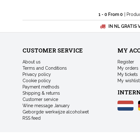
1 - 0 From 0
| Produ
IN NL GRATIS 
CUSTOMER SERVICE
MY AC
About us
Register
Terms and Conditions
My orders
Privacy policy
My tickets
Cookie policy
My wishlist
Payment methods
INTER
Shipping & returns
Customer service
Wine message January
Geborgde werkwijze alcoholwet
RSS feed