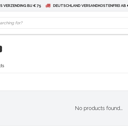
S VERZENDING BIJ € 75
DEUTSCHLAND VERSANDKOSTENFREI AB 
cts
No products found...