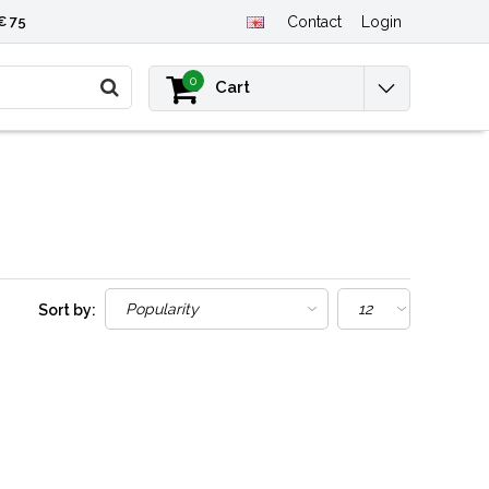
€ 75
Contact
Login
0
Cart
Sort by: