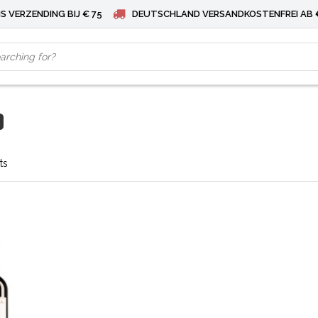
S VERZENDING BIJ € 75
DEUTSCHLAND VERSANDKOSTENFREI AB 
ts