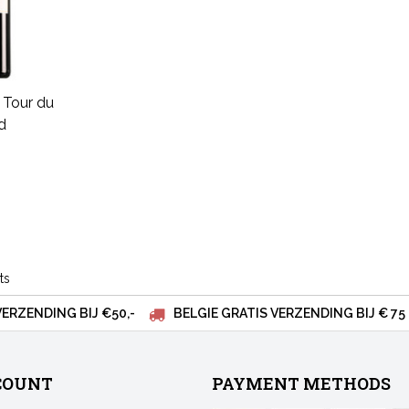
 Tour du
d
ts
VERZENDING BIJ €50,-
BELGIE GRATIS VERZENDING BIJ € 75
COUNT
PAYMENT METHODS