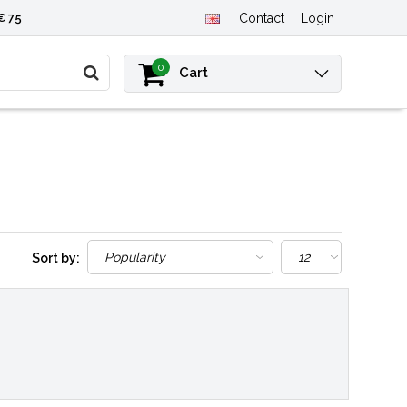
€ 75
Contact
Login
0
Cart
Sort by: