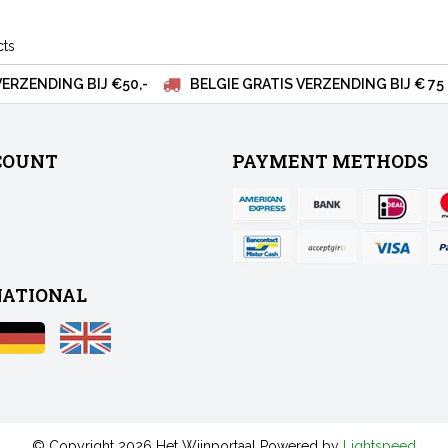
cts
VERZENDING BIJ €50,-
BELGIE GRATIS VERZENDING BIJ € 75
COUNT
PAYMENT METHODS
NATIONAL
© Copyright 2026 Het Wijnportaal Powered by
Lightspeed