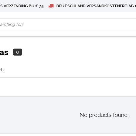
S VERZENDING BIJ € 75
DEUTSCHLAND VERSANDKOSTENFREI AB 
as
0
cts
No products found...