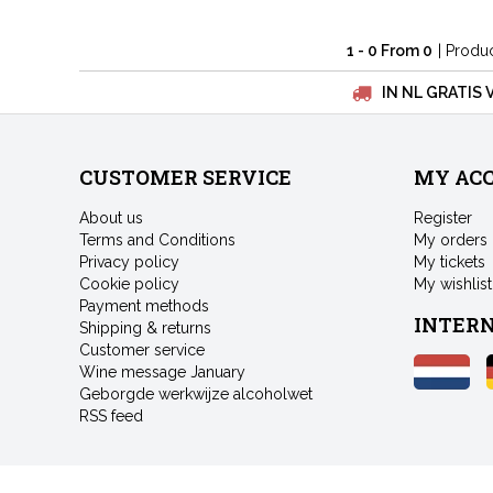
1 - 0 From 0
| Produ
IN NL GRATIS 
CUSTOMER SERVICE
MY AC
About us
Register
Terms and Conditions
My orders
Privacy policy
My tickets
Cookie policy
My wishlist
Payment methods
INTER
Shipping & returns
Customer service
Wine message January
Geborgde werkwijze alcoholwet
RSS feed