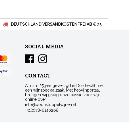
DEUTSCHLAND VERSANDKOSTENFREI AB € 75
SOCIAL MEDIA
CONTACT
Al ruim 25 jaar gevestigd in Dordrecht met
een wijnspeciaalzaak. Met hetwijnportaal
brengen wij graag onze passie voor wijn
online over.
info@boonstoppelwijnen.nl
+31(0)78-6140208