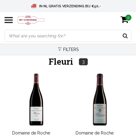
IN NL GRATIS VERZENDING BIJ €50,-
0
BELGIE GRATIS VERZENDING BIJ € 75
DEUTSCHLAND VERSANDKOSTENFREI AB € 75
FILTERS
Fleuri
3
Domaine de Roche
Domaine de Roche