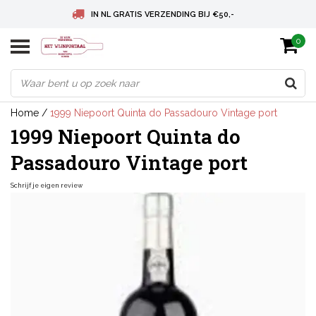
IN NL GRATIS VERZENDING BIJ €50,-
0
BELGIE GRATIS VERZENDING BIJ € 75
DEUTSCHLAND VERSANDKOSTENFREI AB € 75
Home
/
1999 Niepoort Quinta do Passadouro Vintage port
1999 Niepoort Quinta do
Passadouro Vintage port
Schrijf je eigen review