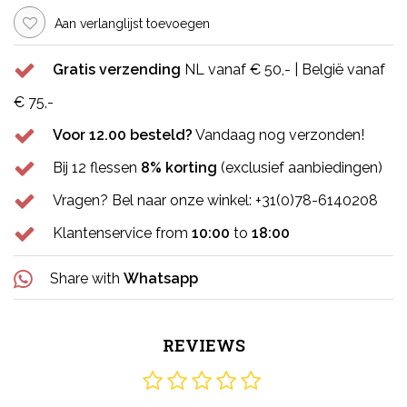
Aan verlanglijst toevoegen
Gratis verzending
NL vanaf € 50,- | België vanaf
€ 75,-
Voor 12.00 besteld?
Vandaag nog verzonden!
Bij 12 flessen
8% korting
(exclusief aanbiedingen)
Vragen? Bel naar onze winkel: +31(0)78-6140208
Klantenservice from
10:00
to
18:00
Share with
Whatsapp
REVIEWS