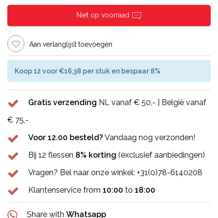
Niet op voorraad
Aan verlanglijst toevoegen
Koop 12 voor €16,38 per stuk en bespaar 8%
Gratis verzending
NL vanaf € 50,- | België vanaf
€ 75,-
Voor 12.00 besteld?
Vandaag nog verzonden!
Bij 12 flessen
8% korting
(exclusief aanbiedingen)
Vragen? Bel naar onze winkel: +31(0)78-6140208
Klantenservice from
10:00
to
18:00
Share with
Whatsapp