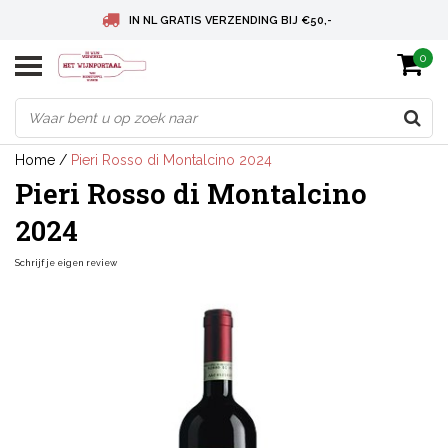
IN NL GRATIS VERZENDING BIJ €50,-
0
BELGIE GRATIS VERZENDING BIJ € 75
DEUTSCHLAND VERSANDKOSTENFREI AB € 75
Home
/
Pieri Rosso di Montalcino 2024
Pieri Rosso di Montalcino
2024
Schrijf je eigen review