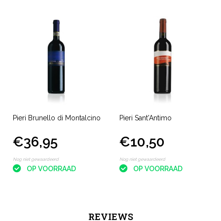
Pieri Brunello di Montalcino
Pieri Sant'Antimo
€36,95
€10,50
Nog niet gewaardeerd
Nog niet gewaardeerd
OP VOORRAAD
OP VOORRAAD
REVIEWS