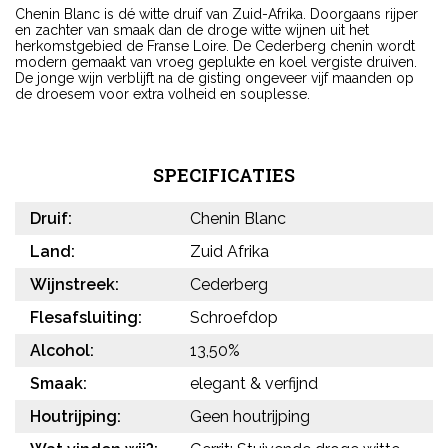
Chenin Blanc is dé witte druif van Zuid-Afrika. Doorgaans rijper
en zachter van smaak dan de droge witte wijnen uit het
herkomstgebied de Franse Loire. De Cederberg chenin wordt
modern gemaakt van vroeg geplukte en koel vergiste druiven.
De jonge wijn verblijft na de gisting ongeveer vijf maanden op
de droesem voor extra volheid en souplesse.
SPECIFICATIES
Druif:
Chenin Blanc
Land:
Zuid Afrika
Wijnstreek:
Cederberg
Flesafsluiting:
Schroefdop
Alcohol:
13,50%
Smaak:
elegant & verfijnd
Houtrijping:
Geen houtrijping