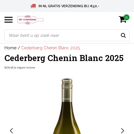
IN NL GRATIS VERZENDING BIJ €50,-
0
BELGIE GRATIS VERZENDING BIJ € 75
DEUTSCHLAND VERSANDKOSTENFREI AB € 75
Home
/
Cederberg Chenin Blanc 2025
Cederberg Chenin Blanc 2025
Schrijf je eigen review