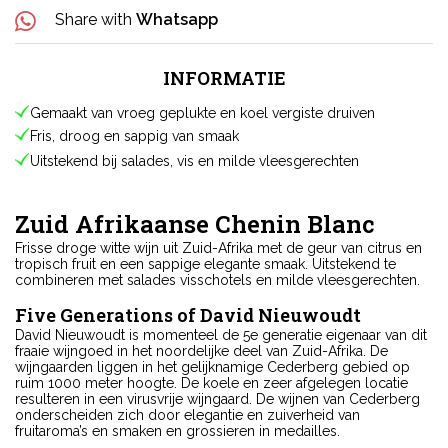
Share with
Whatsapp
INFORMATIE
Gemaakt van vroeg geplukte en koel vergiste druiven
Fris, droog en sappig van smaak
Uitstekend bij salades, vis en milde vleesgerechten
Zuid Afrikaanse Chenin Blanc
Frisse droge witte wijn uit Zuid-Afrika met de geur van citrus en
tropisch fruit en een sappige elegante smaak. Uitstekend te
combineren met salades visschotels en milde vleesgerechten.
Five Generations of David Nieuwoudt
David Nieuwoudt is momenteel de 5e generatie eigenaar van dit
fraaie wijngoed in het noordelijke deel van Zuid-Afrika. De
wijngaarden liggen in het gelijknamige Cederberg gebied op
ruim 1000 meter hoogte. De koele en zeer afgelegen locatie
resulteren in een virusvrije wijngaard. De wijnen van Cederberg
onderscheiden zich door elegantie en zuiverheid van
fruitaroma’s en smaken en grossieren in medailles.