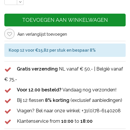
TOEVOEGEN AAN WINKELWAGEN
Aan verlanglijst toevoegen
Koop 12 voor €15,82 per stuk en bespaar 8%
Gratis verzending
NL vanaf € 50,- | België vanaf
€ 75,-
Voor 12.00 besteld?
Vandaag nog verzonden!
Bij 12 flessen
8% korting
(exclusief aanbiedingen)
Vragen? Bel naar onze winkel: +31(0)78-6140208
Klantenservice from
10:00
to
18:00