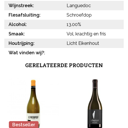
Wijnstreek:
Languedoc
Flesafsluiting:
Schroefdop
Alcohol:
13.00%
Smaak:
Vol, krachtig en fris
Houtrijping:
Licht Eikenhout
Wat vinden wij?:
GERELATEERDE PRODUCTEN
Bestseller