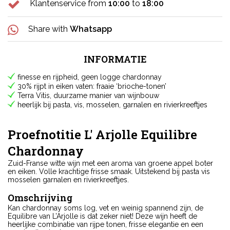
Klantenservice from
10:00
to
18:00
Share with
Whatsapp
INFORMATIE
finesse en rijpheid, geen logge chardonnay
30% rijpt in eiken vaten: fraaie ‘brioche-tonen’
Terra Vitis, duurzame manier van wijnbouw
heerlijk bij pasta, vis, mosselen, garnalen en rivierkreeftjes
Proefnotitie L' Arjolle Equilibre
Chardonnay
Zuid-Franse witte wijn met een aroma van groene appel boter
en eiken. Volle krachtige frisse smaak. Uitstekend bij pasta vis
mosselen garnalen en rivierkreeftjes.
Omschrijving
Kan chardonnay soms log, vet en weinig spannend zijn, de
Equilibre van L’Arjolle is dat zeker niet! Deze wijn heeft de
heerlijke combinatie van rijpe tonen, frisse elegantie en een