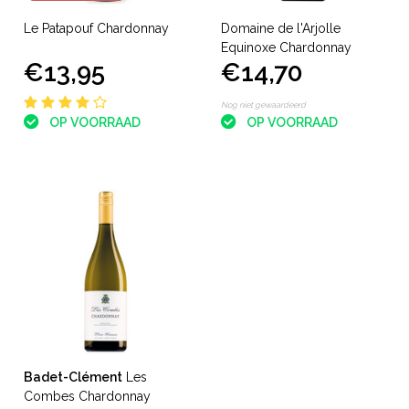
Le Patapouf Chardonnay
Domaine de l'Arjolle
Equinoxe Chardonnay
€13,95
€14,70
Nog niet gewaardeerd
OP VOORRAAD
OP VOORRAAD
Badet-Clément
Les
Combes Chardonnay