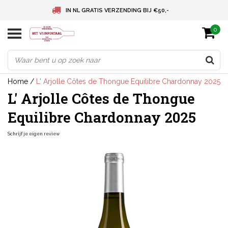
IN NL GRATIS VERZENDING BIJ €50,-
0
BELGIE GRATIS VERZENDING BIJ € 75
DEUTSCHLAND VERSANDKOSTENFREI AB € 75
Home
/
L' Arjolle Côtes de Thongue Equilibre Chardonnay 2025
L' Arjolle Côtes de Thongue
Equilibre Chardonnay 2025
Schrijf je eigen review