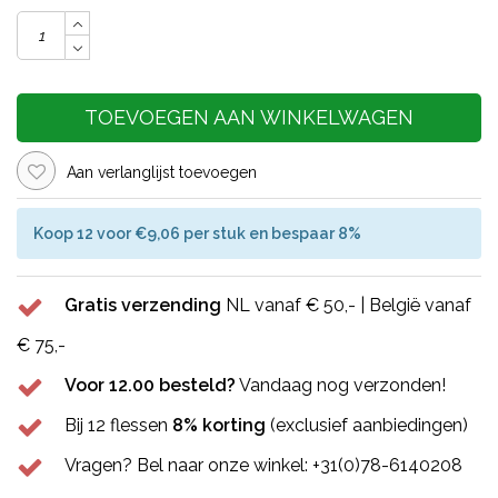
TOEVOEGEN AAN WINKELWAGEN
Aan verlanglijst toevoegen
Koop 12 voor €9,06 per stuk en bespaar 8%
Gratis verzending
NL vanaf € 50,- | België vanaf
€ 75,-
Voor 12.00 besteld?
Vandaag nog verzonden!
Bij 12 flessen
8% korting
(exclusief aanbiedingen)
Vragen? Bel naar onze winkel: +31(0)78-6140208