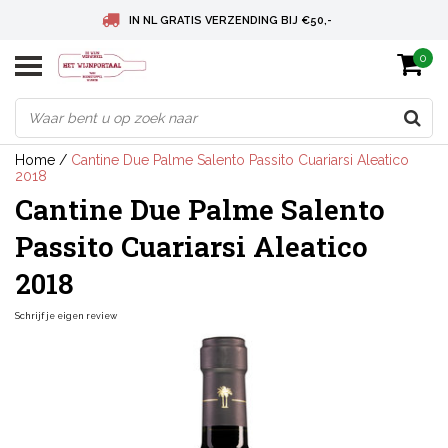
IN NL GRATIS VERZENDING BIJ €50,-
0
BELGIE GRATIS VERZENDING BIJ € 75
DEUTSCHLAND VERSANDKOSTENFREI AB € 75
Home
/
Cantine Due Palme Salento Passito Cuariarsi Aleatico
2018
Cantine Due Palme Salento
Passito Cuariarsi Aleatico
2018
Schrijf je eigen review