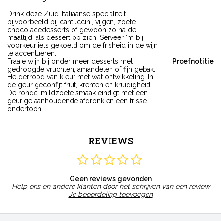
Drink deze Zuid-Italiaanse specialiteit
bijvoorbeeld bij cantuccini, vijgen, zoete
chocoladedesserts of gewoon zo na de
maaltijd, als dessert op zich. Serveer ‘m bij
voorkeur iets gekoeld om de frisheid in de wijn
te accentueren.
Fraaie wijn bij onder meer desserts met
Proefnotitie
gedroogde vruchten, amandelen of fijn gebak.
Helderrood van kleur met wat ontwikkeling. In
de geur geconfijt fruit, krenten en kruidigheid.
De ronde, mildzoete smaak eindigt met een
geurige aanhoudende afdronk en een frisse
ondertoon.
REVIEWS
Geen reviews gevonden
Help ons en andere klanten door het schrijven van een review
Je beoordeling toevoegen