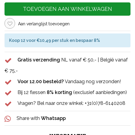
TOEVOEGEN AAN WINKELWAGEN
Aan verlanglijst toevoegen
Koop 12 voor €10,49 per stuk en bespaar 8%
Gratis verzending
NL vanaf € 50,- | België vanaf
€ 75,-
Voor 12.00 besteld?
Vandaag nog verzonden!
Bij 12 flessen
8% korting
(exclusief aanbiedingen)
Vragen? Bel naar onze winkel: +31(0)78-6140208
Share with
Whatsapp