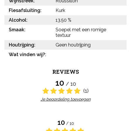
Wijnstreek:
Roussillon
Flesafsluiting:
Kurk
Alcohol:
13.50 %
Smaak:
Soepel met een romige
textuur
Houtrijping:
Geen houtrijping
Wat vinden wij?:
REVIEWS
10
/ 10
(1)
Je beoordeling toevoegen
10
/ 10