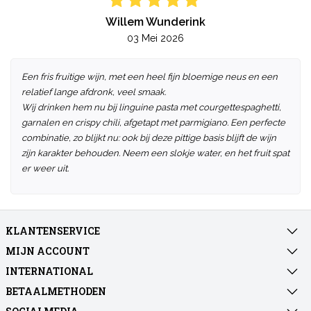
Willem Wunderink
03 Mei 2026
Een fris fruitige wijn, met een heel fijn bloemige neus en een
relatief lange afdronk, veel smaak.
Wij drinken hem nu bij linguine pasta met courgettespaghetti,
garnalen en crispy chili, afgetapt met parmigiano. Een perfecte
combinatie, zo blijkt nu: ook bij deze pittige basis blijft de wijn
zijn karakter behouden. Neem een slokje water, en het fruit spat
er weer uit.
KLANTENSERVICE
MIJN ACCOUNT
INTERNATIONAL
BETAALMETHODEN