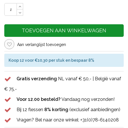
TOEVOEGEN AAN WINKELWAGEN
Aan verlanglijst toevoegen
Koop 12 voor €10,30 per stuk en bespaar 8%
Gratis verzending
NL vanaf € 50,- | België vanaf
€ 75,-
Voor 12.00 besteld?
Vandaag nog verzonden!
Bij 12 flessen
8% korting
(exclusief aanbiedingen)
Vragen? Bel naar onze winkel: +31(0)78-6140208