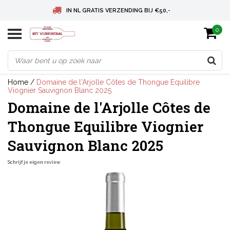
IN NL GRATIS VERZENDING BIJ €50,-
0
BELGIE GRATIS VERZENDING BIJ € 75
DEUTSCHLAND VERSANDKOSTENFREI AB € 75
Home
/
Domaine de l'Arjolle Côtes de Thongue Equilibre
Viognier Sauvignon Blanc 2025
Domaine de l'Arjolle Côtes de
Thongue Equilibre Viognier
Sauvignon Blanc 2025
Schrijf je eigen review