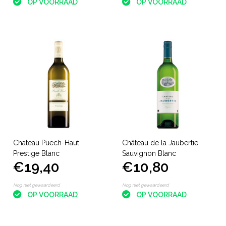
OP VOORRAAD
OP VOORRAAD
Chateau Puech-Haut
Château de la Jaubertie
Prestige Blanc
Sauvignon Blanc
€19,40
€10,80
Nog niet gewaardeerd
Nog niet gewaardeerd
OP VOORRAAD
OP VOORRAAD