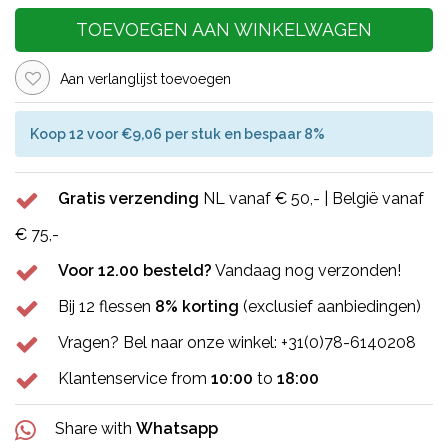
TOEVOEGEN AAN WINKELWAGEN
Aan verlanglijst toevoegen
Koop 12 voor €9,06 per stuk en bespaar 8%
Gratis verzending
NL vanaf € 50,- | België vanaf
€ 75,-
Voor 12.00 besteld?
Vandaag nog verzonden!
Bij 12 flessen
8% korting
(exclusief aanbiedingen)
Vragen? Bel naar onze winkel: +31(0)78-6140208
Klantenservice from
10:00
to
18:00
Share with
Whatsapp