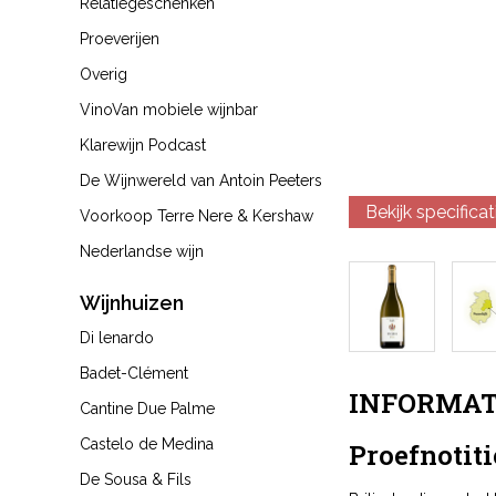
Relatiegeschenken
Proeverijen
Overig
VinoVan mobiele wijnbar
Klarewijn Podcast
De Wijnwereld van Antoin Peeters
Bekijk specificat
Voorkoop Terre Nere & Kershaw
Nederlandse wijn
Wijnhuizen
Di lenardo
Badet-Clément
INFORMAT
Cantine Due Palme
Castelo de Medina
Proefnotiti
De Sousa & Fils