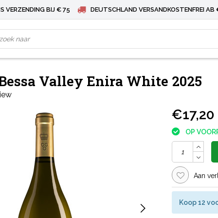
S VERZENDING BIJ € 75
DEUTSCHLAND VERSANDKOSTENFREI AB 
Bessa Valley Enira White 2025
view
€17,20
OP VOOR
Aan ver
Koop 12 voo