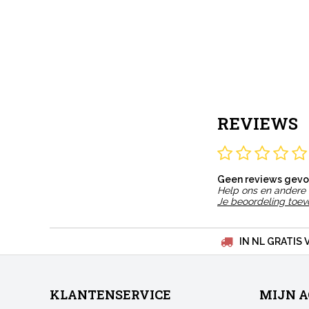
REVIEWS
Geen reviews gev
Help ons en andere 
Je beoordeling toe
IN NL GRATIS 
KLANTENSERVICE
MIJN 