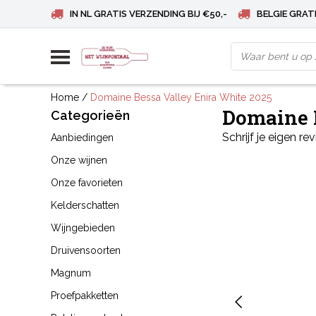
IN NL GRATIS VERZENDING BIJ €50,-
BELGIE GRATI
Home
/
Domaine Bessa Valley Enira White 2025
Domaine 
Categorieën
Schrijf je eigen re
Aanbiedingen
Onze wijnen
Onze favorieten
Kelderschatten
Wijngebieden
Druivensoorten
Magnum
Proefpakketten