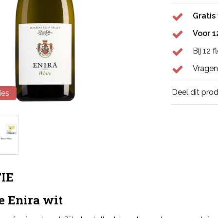
Gratis
Voor 1
Bij 12 
Vragen
Deel dit pro
ies
IE
e Enira wit