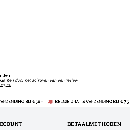
onden
klanten door het schrijven van een review
voegen
VERZENDING BIJ €50,-
BELGIE GRATIS VERZENDING BIJ € 75
ACCOUNT
BETAALMETHODEN