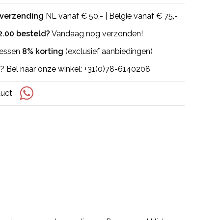
 verzending
NL vanaf € 50,- | België vanaf € 75,-
2.00 besteld?
Vandaag nog verzonden!
flessen
8% korting
(exclusief aanbiedingen)
? Bel naar onze winkel: +31(0)78-6140208
duct