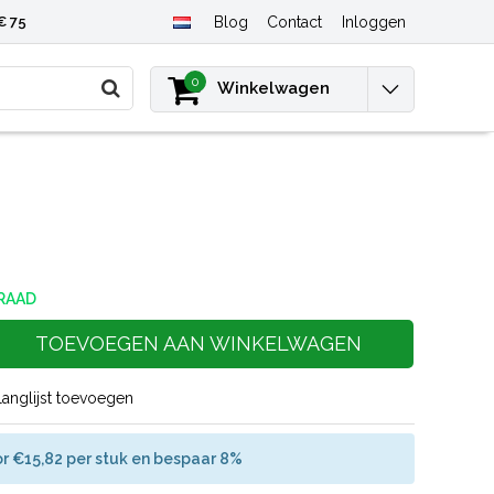
€ 75
Blog
Contact
Inloggen
0
Winkelwagen
RAAD
TOEVOEGEN AAN WINKELWAGEN
langlijst toevoegen
r €15,82 per stuk en bespaar 8%