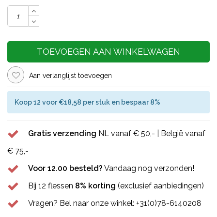
TOEVOEGEN AAN WINKELWAGEN
Aan verlanglijst toevoegen
Koop 12 voor €18,58 per stuk en bespaar 8%
Gratis verzending
NL vanaf € 50,- | België vanaf
€ 75,-
Voor 12.00 besteld?
Vandaag nog verzonden!
Bij 12 flessen
8% korting
(exclusief aanbiedingen)
Vragen? Bel naar onze winkel: +31(0)78-6140208