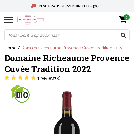
IN NL GRATIS VERZENDING BIJ €50,-
0
BELGIE GRATIS VERZENDING BIJ € 75
DEUTSCHLAND VERSANDKOSTENFREI AB € 75
Home
/
Domaine Richeaume Provence Cuvée Tradition 2022
Domaine Richeaume Provence
Cuvée Tradition 2022
1 review(s)