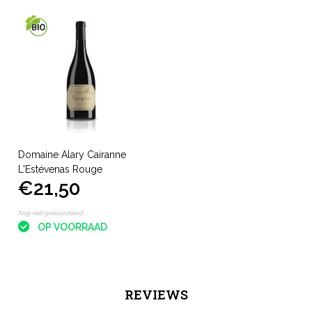
Domaine Alary Cairanne
L'Estévenas Rouge
€21,50
Nog niet gewaardeerd
OP VOORRAAD
REVIEWS