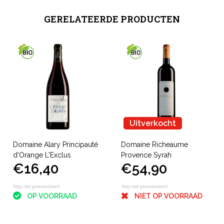
GERELATEERDE PRODUCTEN
Uitverkocht
Domaine Alary Principauté
Domaine Richeaume
d'Orange L'Exclus
Provence Syrah
€16,40
€54,90
Nog niet gewaardeerd
Nog niet gewaardeerd
OP VOORRAAD
NIET OP VOORRAAD