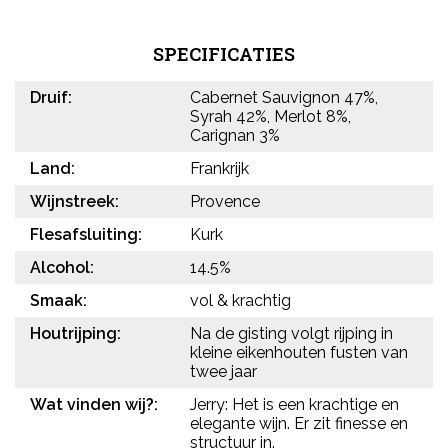
SPECIFICATIES
Druif:
Cabernet Sauvignon 47%,
Syrah 42%, Merlot 8%,
Carignan 3%
Land:
Frankrijk
Wijnstreek:
Provence
Flesafsluiting:
Kurk
Alcohol:
14.5%
Smaak:
vol & krachtig
Houtrijping:
Na de gisting volgt rijping in
kleine eikenhouten fusten van
twee jaar
Wat vinden wij?:
Jerry: Het is een krachtige en
elegante wijn. Er zit finesse en
structuur in.