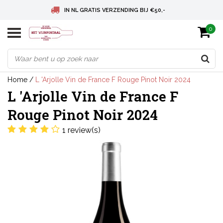
IN NL GRATIS VERZENDING BIJ €50,-
0
BELGIE GRATIS VERZENDING BIJ € 75
DEUTSCHLAND VERSANDKOSTENFREI AB € 75
Home
/
L 'Arjolle Vin de France F Rouge Pinot Noir 2024
L 'Arjolle Vin de France F
Rouge Pinot Noir 2024
1 review(s)