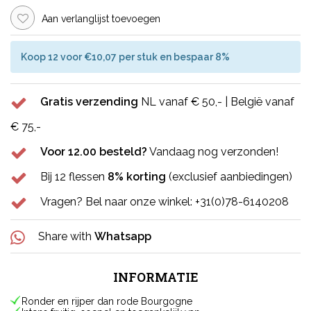
Aan verlanglijst toevoegen
Koop 12 voor €10,07 per stuk en bespaar 8%
Gratis verzending
NL vanaf € 50,- | België vanaf
€ 75,-
Voor 12.00 besteld?
Vandaag nog verzonden!
Bij 12 flessen
8% korting
(exclusief aanbiedingen)
Vragen? Bel naar onze winkel: +31(0)78-6140208
Share with
Whatsapp
INFORMATIE
Ronder en rijper dan rode Bourgogne