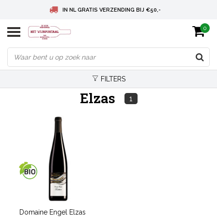
IN NL GRATIS VERZENDING BIJ €50,-
0
BELGIE GRATIS VERZENDING BIJ € 75
DEUTSCHLAND VERSANDKOSTENFREI AB € 75
FILTERS
Elzas
1
Domaine Engel Elzas