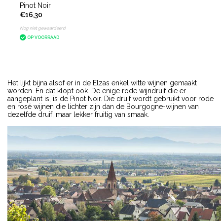
Pinot Noir
€16,30
Nog niet gewaardeerd
OP VOORRAAD
Het lijkt bijna alsof er in de Elzas enkel witte wijnen gemaakt
worden. En dat klopt ook. De enige rode wijndruif die er
aangeplant is, is de Pinot Noir. Die druif wordt gebruikt voor rode
en rosé wijnen die lichter zijn dan de Bourgogne-wijnen van
dezelfde druif, maar lekker fruitig van smaak.