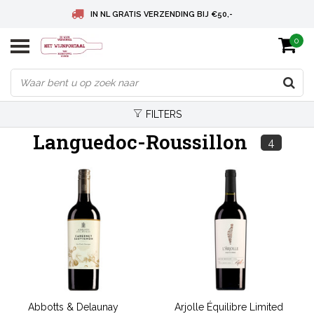
IN NL GRATIS VERZENDING BIJ €50,-
0
BELGIE GRATIS VERZENDING BIJ € 75
DEUTSCHLAND VERSANDKOSTENFREI AB € 75
FILTERS
Languedoc-Roussillon
4
Abbotts & Delaunay
Arjolle Équilibre Limited