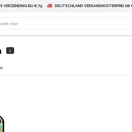
S VERZENDING BIJ € 75
DEUTSCHLAND VERSANDKOSTENFREI AB 
a
1
en