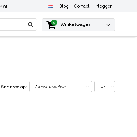
€ 75
Blog
Contact
Inloggen
0
Winkelwagen
Sorteren op: