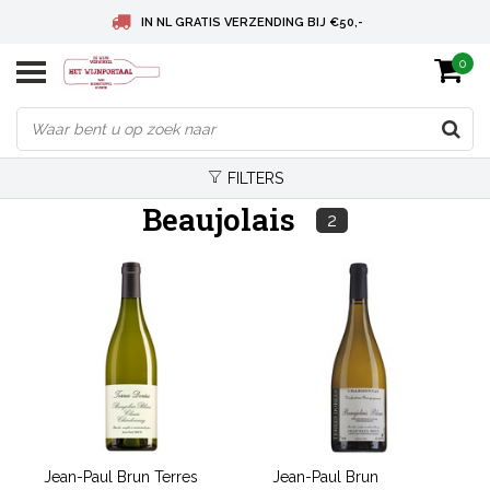
IN NL GRATIS VERZENDING BIJ €50,-
0
BELGIE GRATIS VERZENDING BIJ € 75
DEUTSCHLAND VERSANDKOSTENFREI AB € 75
FILTERS
Beaujolais
2
Jean-Paul Brun Terres
Jean-Paul Brun