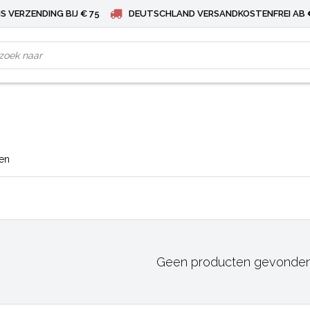
S VERZENDING BIJ € 75
DEUTSCHLAND VERSANDKOSTENFREI AB 
ten
Geen producten gevonden!.