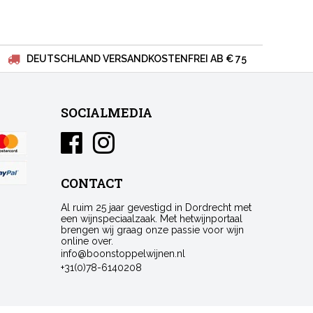
DEUTSCHLAND VERSANDKOSTENFREI AB € 75
SOCIALMEDIA
CONTACT
Al ruim 25 jaar gevestigd in Dordrecht met
een wijnspeciaalzaak. Met hetwijnportaal
brengen wij graag onze passie voor wijn
online over.
info@boonstoppelwijnen.nl
+31(0)78-6140208