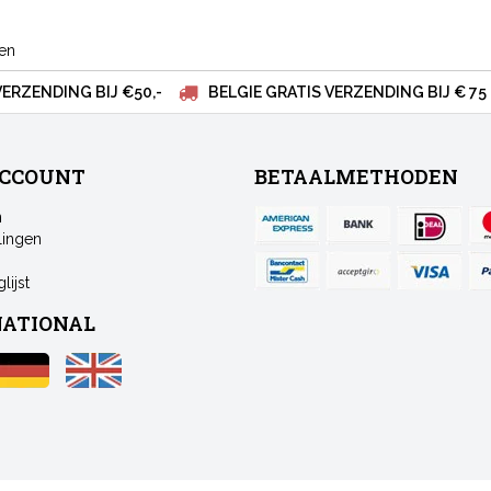
ten
VERZENDING BIJ €50,-
BELGIE GRATIS VERZENDING BIJ € 75
ACCOUNT
BETAALMETHODEN
n
lingen
lijst
NATIONAL