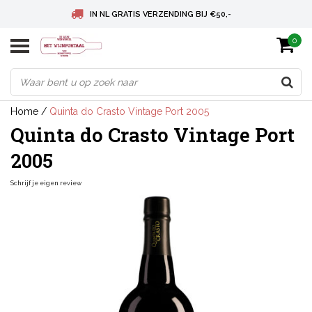
IN NL GRATIS VERZENDING BIJ €50,-
0
BELGIE GRATIS VERZENDING BIJ € 75
DEUTSCHLAND VERSANDKOSTENFREI AB € 75
Home
/
Quinta do Crasto Vintage Port 2005
Quinta do Crasto Vintage Port
2005
Schrijf je eigen review