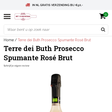
IN NL GRATIS VERZENDING BIJ €50,-
0
BELGIE GRATIS VERZENDING BIJ € 75
DEUTSCHLAND VERSANDKOSTENFREI AB € 75
Home
/
Terre dei Buth Prosecco Spumante Rosé Brut
Terre dei Buth Prosecco
Spumante Rosé Brut
Schrijf je eigen review