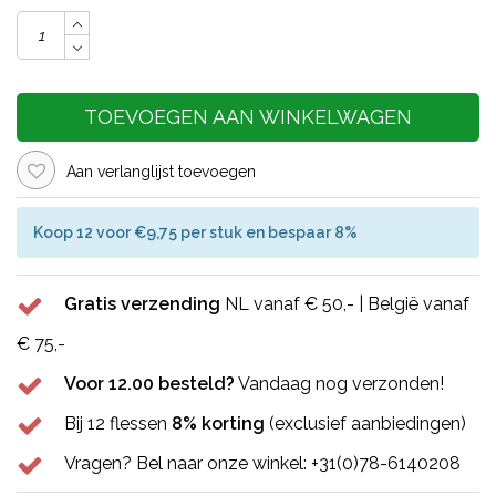
TOEVOEGEN AAN WINKELWAGEN
Aan verlanglijst toevoegen
Koop 12 voor €9,75 per stuk en bespaar 8%
Gratis verzending
NL vanaf € 50,- | België vanaf
€ 75,-
Voor 12.00 besteld?
Vandaag nog verzonden!
Bij 12 flessen
8% korting
(exclusief aanbiedingen)
Vragen? Bel naar onze winkel: +31(0)78-6140208