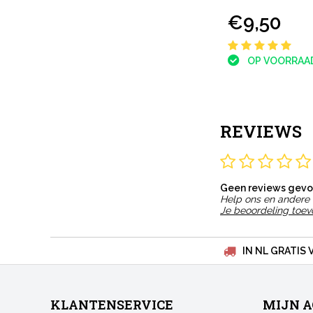
€9,50
OP VOORRAA
REVIEWS
Geen reviews gev
Help ons en andere 
Je beoordeling toe
IN NL GRATIS 
KLANTENSERVICE
MIJN 