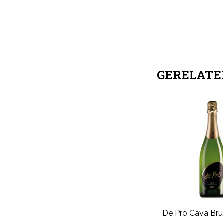
GERELATE
De Pró Cava Bru