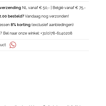
 verzending
NL vanaf € 50,- | België vanaf € 75,-
2.00 besteld?
Vandaag nog verzonden!
flessen
8% korting
(exclusief aanbiedingen)
? Bel naar onze winkel: +31(0)78-6140208
duct