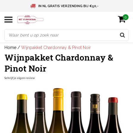
IN NL GRATIS VERZENDING BIJ €50,-
0
BELGIE GRATIS VERZENDING BIJ € 75
DEUTSCHLAND VERSANDKOSTENFREI AB € 75
Home
/
Wijnpakket Chardonnay & Pinot Noir
Wijnpakket Chardonnay &
Pinot Noir
Schrijf je eigen review