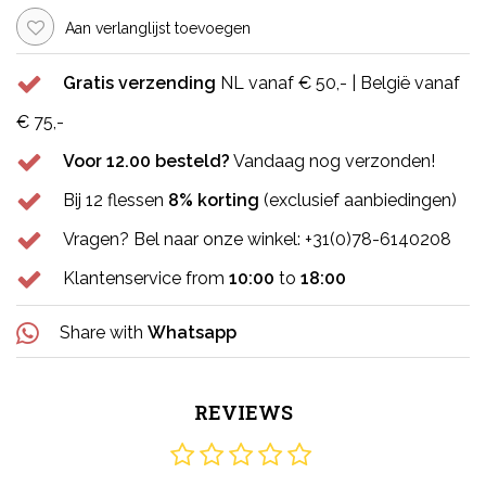
Aan verlanglijst toevoegen
Gratis verzending
NL vanaf € 50,- | België vanaf
€ 75,-
Voor 12.00 besteld?
Vandaag nog verzonden!
Bij 12 flessen
8% korting
(exclusief aanbiedingen)
Vragen? Bel naar onze winkel: +31(0)78-6140208
Klantenservice from
10:00
to
18:00
Share with
Whatsapp
REVIEWS