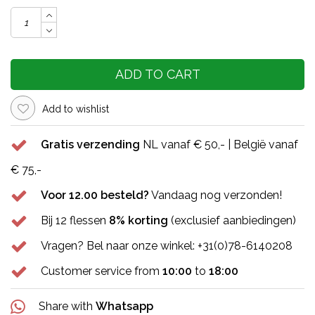
ADD TO CART
Add to wishlist
Gratis verzending
NL vanaf € 50,- | België vanaf
€ 75,-
Voor 12.00 besteld?
Vandaag nog verzonden!
Bij 12 flessen
8% korting
(exclusief aanbiedingen)
Vragen? Bel naar onze winkel: +31(0)78-6140208
Customer service from
10:00
to
18:00
Share with
Whatsapp