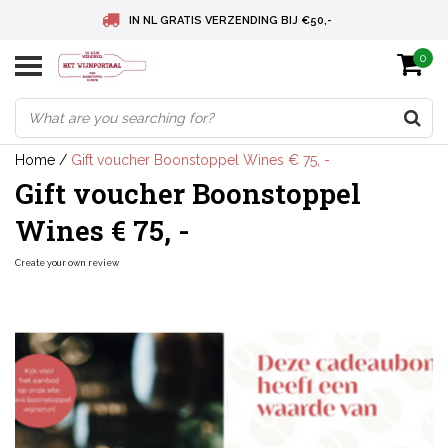
IN NL GRATIS VERZENDING BIJ €50,-
0
BELGIE GRATIS VERZENDING BIJ € 75
DEUTSCHLAND VERSANDKOSTENFREI AB € 75
Home
/
Gift voucher Boonstoppel Wines € 75, -
Gift voucher Boonstoppel
Wines € 75, -
Create your own review