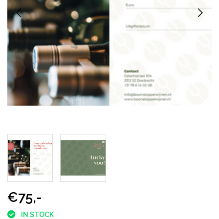
€75,-
IN STOCK