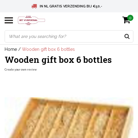
IN NL GRATIS VERZENDING BIJ €50,-
0
BELGIE GRATIS VERZENDING BIJ € 75
DEUTSCHLAND VERSANDKOSTENFREI AB € 75
Home
/
Wooden gift box 6 bottles
Wooden gift box 6 bottles
Create your own review