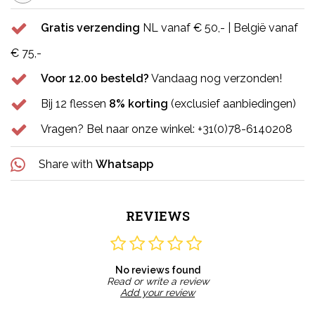
Gratis verzending
NL vanaf € 50,- | België vanaf
€ 75,-
Voor 12.00 besteld?
Vandaag nog verzonden!
Bij 12 flessen
8% korting
(exclusief aanbiedingen)
Vragen? Bel naar onze winkel: +31(0)78-6140208
Share with
Whatsapp
REVIEWS
No reviews found
Read or write a review
Add your review