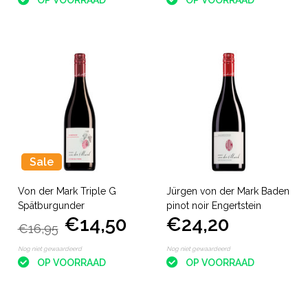
Sale
Von der Mark Triple G
Jürgen von der Mark Baden
Spätburgunder
pinot noir Engertstein
€14,50
€24,20
€16,95
Nog niet gewaardeerd
Nog niet gewaardeerd
OP VOORRAAD
OP VOORRAAD