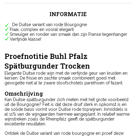
INFORMATIE
De Duitse variant van rode Bourgogne
Fraai, complex en vooral elegant
Smeuïger en ronder van smaak dan zijn Franse tegenhanger
Verfijnde klasse!
Proefnotitie Buhl Pfalz
Spätburgunder Trocken
Elegante Duitse rode wijn met de verfijnde geur van kruiden en
kersen. De frisse en zachte smaak combineert goed met
gevogelte niet al te zware stoofschotels parelhoen of fazant.
Omschrijving
Kan Duitse spätburgunder zich meten met het grote voorbeeld
uit de Bourgogne? Feit is dat deze druif sterk in opkomst is en
de solide basis vormt voor Duitse rode topwijnen. Inmiddels is
al 11% van de wijngaarden hiermee aangeplant. In relatief warme
wijnstreken zoals de Rheinpfalz geeft de spätburgunder
excellente resultaten.
Ontdek de Duitse variant van rode bourgogne en proef deze