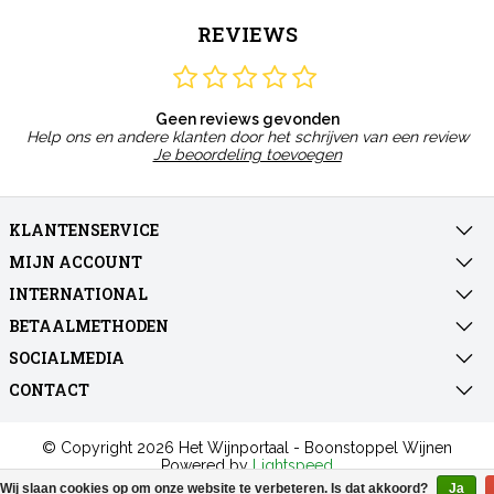
REVIEWS
Geen reviews gevonden
Help ons en andere klanten door het schrijven van een review
Je beoordeling toevoegen
KLANTENSERVICE
MIJN ACCOUNT
INTERNATIONAL
BETAALMETHODEN
SOCIALMEDIA
CONTACT
© Copyright 2026 Het Wijnportaal - Boonstoppel Wijnen
Powered by
Lightspeed
All rights reserved by
InStijl Media
Wij slaan cookies op om onze website te verbeteren. Is dat akkoord?
Ja