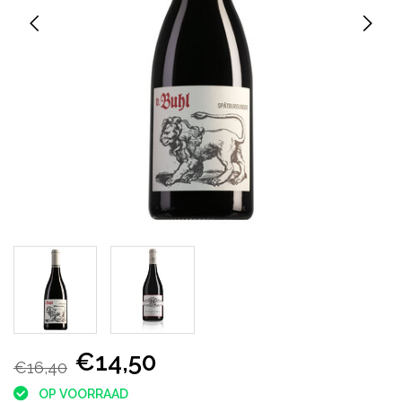
€14,50
€16,40
OP VOORRAAD