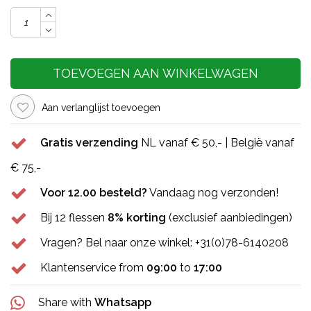
TOEVOEGEN AAN WINKELWAGEN
Aan verlanglijst toevoegen
Gratis verzending
NL vanaf € 50,- | België vanaf
€ 75,-
Voor 12.00 besteld?
Vandaag nog verzonden!
Bij 12 flessen
8% korting
(exclusief aanbiedingen)
Vragen? Bel naar onze winkel: +31(0)78-6140208
Klantenservice from
09:00
to
17:00
Share with
Whatsapp