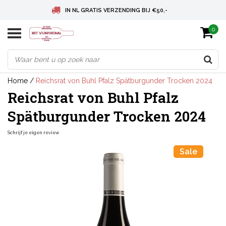
IN NL GRATIS VERZENDING BIJ €50,-
0
BELGIE GRATIS VERZENDING BIJ € 75
DEUTSCHLAND VERSANDKOSTENFREI AB € 75
Home
/
Reichsrat von Buhl Pfalz Spätburgunder Trocken 2024
Reichsrat von Buhl Pfalz
Spätburgunder Trocken 2024
Schrijf je eigen review
Sale