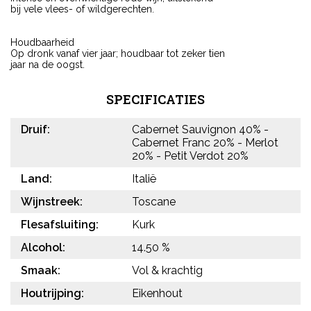
bij vele vlees- of wildgerechten.
Houdbaarheid
Op dronk vanaf vier jaar; houdbaar tot zeker tien
jaar na de oogst.
SPECIFICATIES
Druif:
Cabernet Sauvignon 40% -
Cabernet Franc 20% - Merlot
20% - Petit Verdot 20%
Land:
Italië
Wijnstreek:
Toscane
Flesafsluiting:
Kurk
Alcohol:
14.50 %
Smaak:
Vol & krachtig
Houtrijping:
Eikenhout