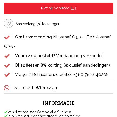
Niet op voorraad
Aan verlanglijst toevoegen
Gratis verzending
NL vanaf € 50,- | België vanaf
€ 75,-
Voor 12.00 besteld?
Vandaag nog verzonden!
Bij 12 flessen
8% korting
(exclusief aanbiedingen)
Vragen? Bel naar onze winkel: +31(0)78-6140208
Share with
Whatsapp
INFORMATIE
Van rijzende ster Campo alla Sughera
Rijp, krachtig, geconcentreerd en complex