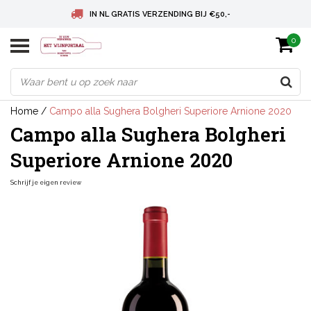
IN NL GRATIS VERZENDING BIJ €50,-
0
BELGIE GRATIS VERZENDING BIJ € 75
DEUTSCHLAND VERSANDKOSTENFREI AB € 75
Home
/
Campo alla Sughera Bolgheri Superiore Arnione 2020
Campo alla Sughera Bolgheri
Superiore Arnione 2020
Schrijf je eigen review