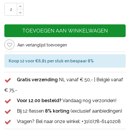
TOEVOEGEN AAN WINKELWAGEN
Aan verlanglijst toevoegen
Koop 12 voor €6,81 per stuk en bespaar 8%
Gratis verzending
NL vanaf € 50,- | België vanaf
€ 75,-
Voor 12.00 besteld?
Vandaag nog verzonden!
Bij 12 flessen
8% korting
(exclusief aanbiedingen)
Vragen? Bel naar onze winkel: +31(0)78-6140208