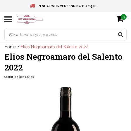
IN NL GRATIS VERZENDING BIJ €50,-
0
BELGIE GRATIS VERZENDING BIJ € 75
DEUTSCHLAND VERSANDKOSTENFREI AB € 75
Home
/
Elios Negroamaro del Salento 2022
Elios Negroamaro del Salento
2022
Schrijf je eigen review