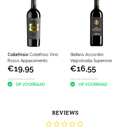
Collefrisio
Collefrisio Vino
Stefano Accordini
Rosso Appassimento
Valpolicella Superiore
€19,95
€16,55
Nog niet gewaardeerd
Nog niet gewaardeerd
OP VOORRAAD
OP VOORRAAD
REVIEWS