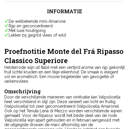
INFORMATIE
De welbekende mini-Amarone
Rijp en geconcentreerd
Met luxe houtrijping
Lekker bij gegrild vlees of wild
Proefnotitie Monte del Frá Ripasso
Classico Superiore
Helderrode wijn uit Italië met een verfijnd aroma van rijp gekonfijt
fruit lichte kruiden en een tikje eikenhout. De smaak is elegant
vol en aromatisch. Een mooie begeleider van gevogelte of
varkensvlees.
Omschrijving
Door de verschillende manieren van vinificatie kan Valpolicella
heel verschillend in stijl zijn. Deze varieert van licht en fruitig
(Valpolicella) tot zeer geconcentreerd (Valpolicella Amarone).
Ook op het Tenuta Lena di Mezzo worden verschillende wijnen
gemaakt. Voor de Ripasso wordt het beste deel van de rode
Valpolicella wijn apart gehouden en in februari aangevuld met
de uitgegiste druiven de marc afkomstig van de