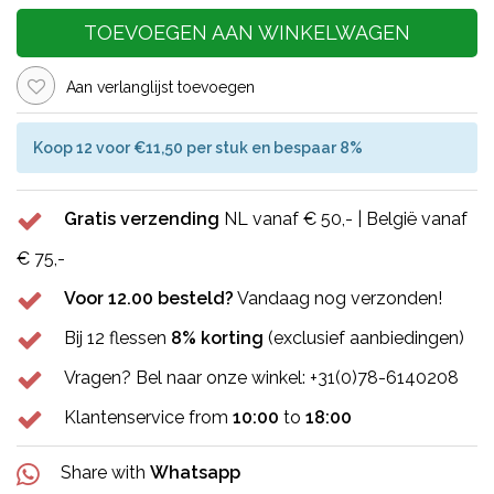
TOEVOEGEN AAN WINKELWAGEN
Aan verlanglijst toevoegen
Koop 12 voor €11,50 per stuk en bespaar 8%
Gratis verzending
NL vanaf € 50,- | België vanaf
€ 75,-
Voor 12.00 besteld?
Vandaag nog verzonden!
Bij 12 flessen
8% korting
(exclusief aanbiedingen)
Vragen? Bel naar onze winkel: +31(0)78-6140208
Klantenservice from
10:00
to
18:00
Share with
Whatsapp