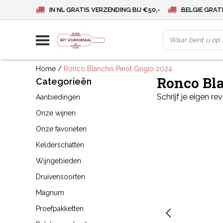
IN NL GRATIS VERZENDING BIJ €50,-
BELGIE GRATI
Home
/
Ronco Blanchis Pinot Grigio 2024
Ronco Bla
Categorieën
Schrijf je eigen re
Aanbiedingen
Onze wijnen
Onze favorieten
Kelderschatten
Wijngebieden
Druivensoorten
Magnum
Proefpakketten