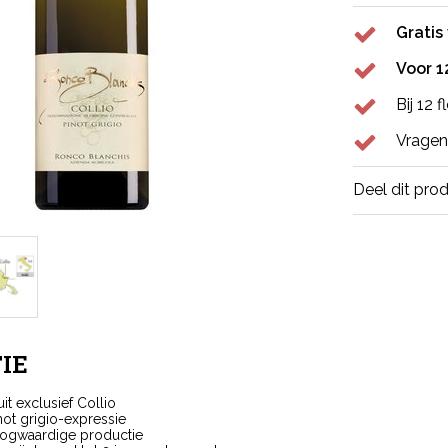
Gratis
Voor 1
Bij 12 
Vragen
Deel dit pro
IE
uit exclusief Collio
ot grigio-expressie
oogwaardige productie