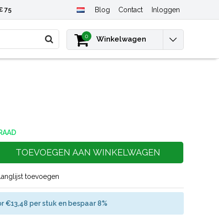
€ 75
Blog
Contact
Inloggen
0
Winkelwagen
RAAD
TOEVOEGEN AAN WINKELWAGEN
langlijst toevoegen
r €13,48 per stuk en bespaar 8%