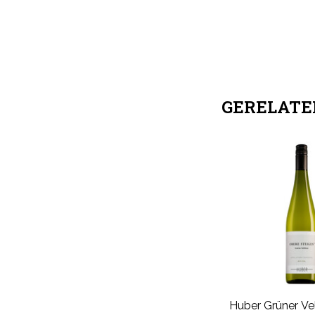
GERELATE
Huber Grüner Vel