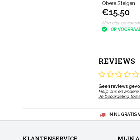
Obere Steigen
€15,50
Nog niet gewaard
OP VOORRAA
REVIEWS
Geen reviews gev
Help ons en andere 
Je beoordeling toe
IN NL GRATIS 
KLANTENSERVICE
MIJN 