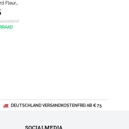
rd Fleur
5
waardeerd
RRAAD
DEUTSCHLAND VERSANDKOSTENFREI AB € 75
SOCIALMEDIA