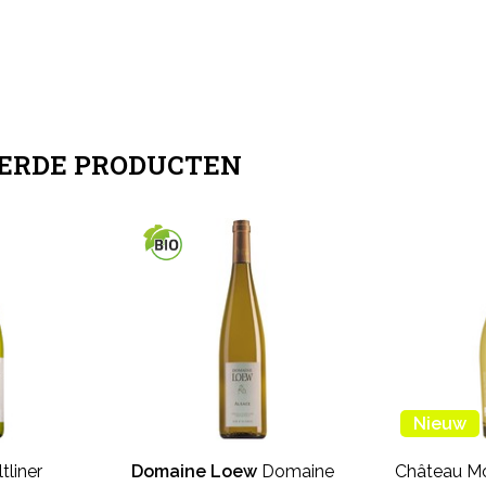
ERDE PRODUCTEN
Nieuw
tliner
Domaine Loew
Domaine
Château Mo