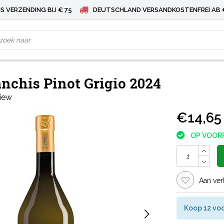
S VERZENDING BIJ € 75
DEUTSCHLAND VERSANDKOSTENFREI AB 
nchis Pinot Grigio 2024
view
€14,65
OP VOOR
Aan ver
Koop 12 voo