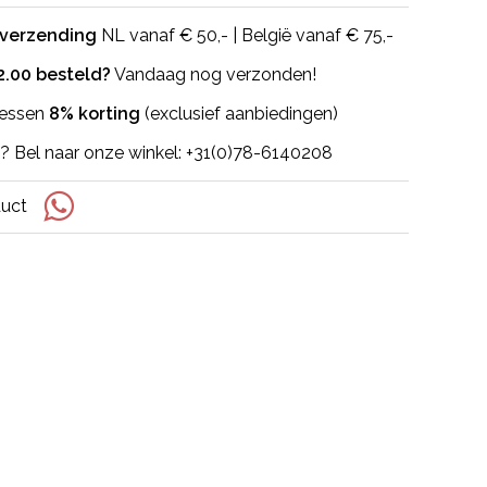
 verzending
NL vanaf € 50,- | België vanaf € 75,-
2.00 besteld?
Vandaag nog verzonden!
flessen
8% korting
(exclusief aanbiedingen)
? Bel naar onze winkel: +31(0)78-6140208
duct