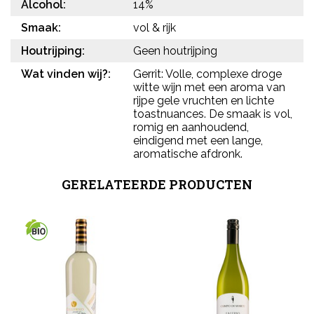
Alcohol:
14%
Smaak:
vol & rijk
Houtrijping:
Geen houtrijping
Wat vinden wij?:
Gerrit: Volle, complexe droge
witte wijn met een aroma van
rijpe gele vruchten en lichte
toastnuances. De smaak is vol,
romig en aanhoudend,
eindigend met een lange,
aromatische afdronk.
GERELATEERDE PRODUCTEN