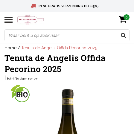
IN NL GRATIS VERZENDING BIJ €50,-
0
BELGIE GRATIS VERZENDING BIJ € 75
DEUTSCHLAND VERSANDKOSTENFREI AB € 75
Home
/
Tenuta de Angelis Offida Pecorino 2025
Tenuta de Angelis Offida
Pecorino 2025
|
Schrijf je eigen review