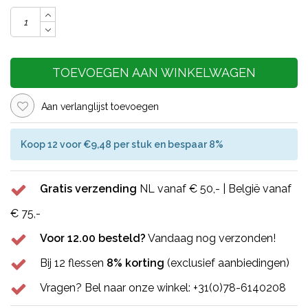
TOEVOEGEN AAN WINKELWAGEN
Aan verlanglijst toevoegen
Koop 12 voor €9,48 per stuk en bespaar 8%
Gratis verzending
NL vanaf € 50,- | België vanaf
€ 75,-
Voor 12.00 besteld?
Vandaag nog verzonden!
Bij 12 flessen
8% korting
(exclusief aanbiedingen)
Vragen? Bel naar onze winkel: +31(0)78-6140208