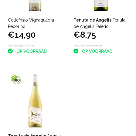
Collefrisio Vignaquadra
Tenuta de Angelis
Tenuta
Pecorino
de Angelis Falerio
€14,90
€8,75
Nog niet gewaardeerd
Nog niet gewaardeerd
OP VOORRAAD
OP VOORRAAD
Tenuta de Angelis
Angelis