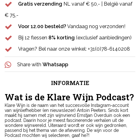
Gratis verzending
NL vanaf € 50,- | België vanaf
€ 75,-
Voor 12.00 besteld?
Vandaag nog verzonden!
Bij 12 flessen
8% korting
(exclusief aanbiedingen)
Vragen? Bel naar onze winkel: +31(0)78-6140208
Share with
Whatsapp
INFORMATIE
Wat is de Klare Wijn Podcast?
Klare Wijn is de naam van het succesvolle Instagram-account
van wijnliefhebber (en nieuwslezer) Antoin Peeters. Sinds kort
maakt hij samen met zijn wijnvriend Ernstjan Overduin ook een
podcast. Daarin hoor je meest fascinerende verhalen uit de
wondere wijnwereld. Uiteraard wordt er ook wijn gedronken,
passend bij het thema van de aflevering. De wijn voor de
Podcast mochten wij selecteren, gaaf he?!