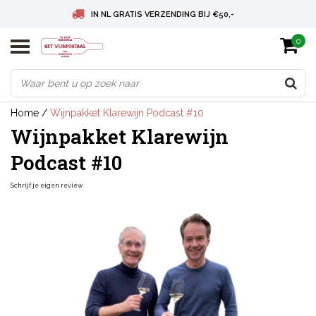
IN NL GRATIS VERZENDING BIJ €50,-
0
BELGIE GRATIS VERZENDING BIJ € 75
DEUTSCHLAND VERSANDKOSTENFREI AB € 75
Home
/
Wijnpakket Klarewijn Podcast #10
Wijnpakket Klarewijn
Podcast #10
Schrijf je eigen review