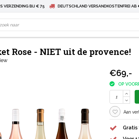
S VERZENDING BIJ € 75
DEUTSCHLAND VERSANDKOSTENFREI AB 
t Rose - NIET uit de provence!
view
€69,-
OP VOOR
Aan ver
Gratis
Voor 1