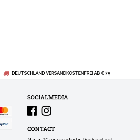
DEUTSCHLAND VERSANDKOSTENFREI AB € 75
SOCIALMEDIA
CONTACT
Al ruim 25 jaar gevestigd in Dordrecht met