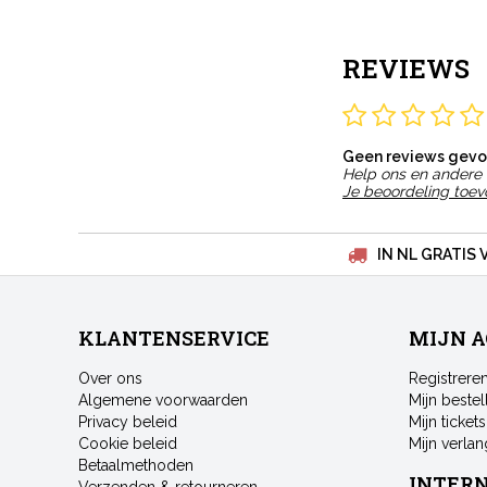
REVIEWS
Geen reviews gev
Help ons en andere 
Je beoordeling toe
IN NL GRATIS 
KLANTENSERVICE
MIJN 
Over ons
Registrere
Algemene voorwaarden
Mijn bestel
Privacy beleid
Mijn tickets
Cookie beleid
Mijn verlang
Betaalmethoden
INTER