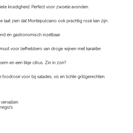
iele kruidigheid. Perfect voor zwoele avonden.
 laat zien dat Montepulciano ook prachtig rosé kan zijn.
send én gastronomisch inzetbaar.
n must voor liefhebbers van droge wijnen met karakter.
esem en een tikje citrus. Zin in zon?
 foodrosé voor bij salades, vis en lichte grillgerechten.
 vervallen.
regio’s.