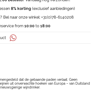
flessen
8% korting
(exclusief aanbiedingen)
? Bel naar onze winkel: +31(0)78-6140208
nservice from
10:00
to
18:00
duct
mengesteld dat de gebaande paden verlaat. Geen
séwijnen uit onverwachte hoeken van Europa – van Duitsland
 nieuwsgierige wijndrinker.