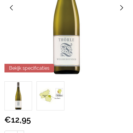
Bekijk specificaties
€12,95