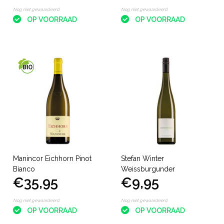
Nog niet gewaardeerd
Nog niet gewaardeerd
OP VOORRAAD
OP VOORRAAD
Manincor Eichhorn Pinot
Stefan Winter
Bianco
Weissburgunder
€35,95
€9,95
Nog niet gewaardeerd
Nog niet gewaardeerd
OP VOORRAAD
OP VOORRAAD