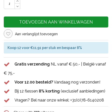
TOEVOEGEN AAN WINKELWAGEN
Aan verlanglijst toevoegen
Koop 12 voor €11,91 per stuk en bespaar 8%
Gratis verzending
NL vanaf € 50,- | België vanaf
€ 75,-
Voor 12.00 besteld?
Vandaag nog verzonden!
Bij 12 flessen
8% korting
(exclusief aanbiedingen)
Vragen? Bel naar onze winkel: +31(0)78-6140208