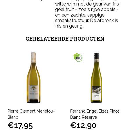
witte wijn met de geur van fris
geel fruit - zoals rijpe appels -
en een zachte, sappige
smaakstructuur. De afdronk is
fris en geurig.
GERELATEERDE PRODUCTEN
Pierre Clément Menetou-
Fernand Engel Elzas Pinot
Blanc
Blanc Réserve
€17,95
€12,90