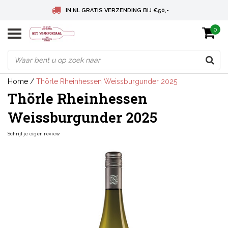
IN NL GRATIS VERZENDING BIJ €50,-
0
BELGIE GRATIS VERZENDING BIJ € 75
DEUTSCHLAND VERSANDKOSTENFREI AB € 75
Home
/
Thörle Rheinhessen Weissburgunder 2025
Thörle Rheinhessen
Weissburgunder 2025
Schrijf je eigen review