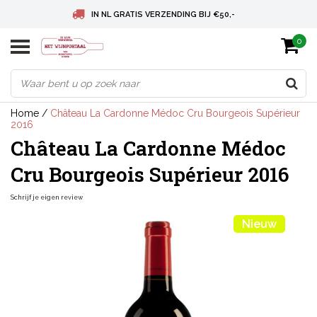
IN NL GRATIS VERZENDING BIJ €50,-
0
BELGIE GRATIS VERZENDING BIJ € 75
DEUTSCHLAND VERSANDKOSTENFREI AB € 75
Home
/
Château La Cardonne Médoc Cru Bourgeois Supérieur
2016
Château La Cardonne Médoc
Cru Bourgeois Supérieur 2016
Schrijf je eigen review
Nieuw