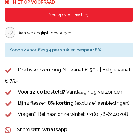
NIET OP VOORRAAD
Niet op voorraad
Aan verlanglijst toevoegen
Koop 12 voor €21,34 per stuk en bespaar 8%
Gratis verzending
NL vanaf € 50,- | België vanaf
€ 75,-
Voor 12.00 besteld?
Vandaag nog verzonden!
Bij 12 flessen
8% korting
(exclusief aanbiedingen)
Vragen? Bel naar onze winkel: +31(0)78-6140208
Share with
Whatsapp