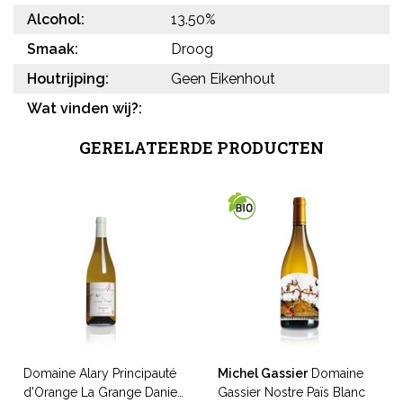
Alcohol:
13.50%
Smaak:
Droog
Houtrijping:
Geen Eikenhout
Wat vinden wij?:
GERELATEERDE PRODUCTEN
Domaine Alary Principauté
Michel Gassier
Domaine
d'Orange La Grange Daniel
Gassier Nostre Païs Blanc