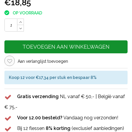
€18,85
OP VOORRAAD
TOEVOEGEN AAN WINKELWAGEN
Aan verlanglijst toevoegen
Koop 12 voor €17,34 per stuk en bespaar 8%
Gratis verzending
NL vanaf € 50,- | België vanaf
€ 75,-
Voor 12.00 besteld?
Vandaag nog verzonden!
Bij 12 flessen
8% korting
(exclusief aanbiedingen)