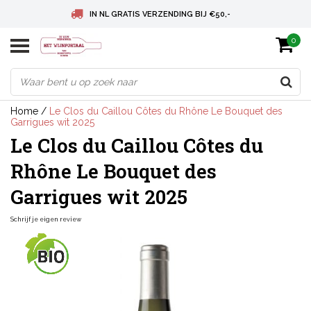
IN NL GRATIS VERZENDING BIJ €50,-
0
BELGIE GRATIS VERZENDING BIJ € 75
DEUTSCHLAND VERSANDKOSTENFREI AB € 75
Home
/
Le Clos du Caillou Côtes du Rhône Le Bouquet des
Garrigues wit 2025
Le Clos du Caillou Côtes du
Rhône Le Bouquet des
Garrigues wit 2025
Schrijf je eigen review