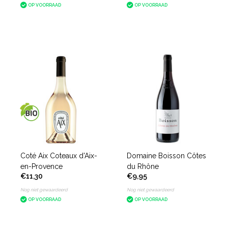
OP VOORRAAD
OP VOORRAAD
Coté Aix Coteaux d'Aix-
Domaine Boisson Côtes
en-Provence
du Rhône
€11,30
€9,95
Nog niet gewaardeerd
Nog niet gewaardeerd
OP VOORRAAD
OP VOORRAAD