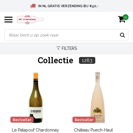
IN NL GRATIS VERZENDING BIJ €50,-
0
BELGIE GRATIS VERZENDING BIJ € 75
DEUTSCHLAND VERSANDKOSTENFREI AB € 75
FILTERS
Collectie
1283
Bestseller
Bestseller
Le Patapouf Chardonnay
Château Puech-Haut