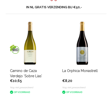
IN NL GRATIS VERZENDING BIJ €50,-
Camino de Caza
La Orphica Monastrell
Verdejo ‘Sobre Lías’
€10,65
€8,20
Nog niet gewaardeerd
Nog niet gewaardeerd
OP VOORRAAD
OP VOORRAAD