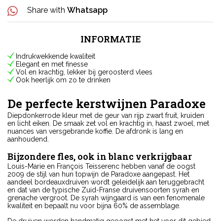
Share with
Whatsapp
INFORMATIE
Indrukwekkende kwaliteit
Elegant en met finesse
Vol en krachtig, lekker bij geroosterd vlees
Ook heerlijk om zo te drinken
De perfecte kerstwijnen Paradoxe
Diepdonkerrode kleur met de geur van rijp zwart fruit, kruiden
en licht eiken. De smaak zet vol en krachtig in, haast zwoel, met
nuances van versgebrande koffie. De afdronk is lang en
aanhoudend.
Bijzondere fles, ook in blanc verkrijgbaar
Louis-Marie en François Teisserenc hebben vanaf de oogst
2009 de stijl van hun topwijn de Paradoxe aangepast. Het
aandeel bordeauxdruiven wordt geleidelijk aan teruggebracht
en dat van de typische Zuid-Franse druivensoorten syrah en
grenache vergroot. De syrah wijngaard is van een fenomenale
kwaliteit en bepaalt nu voor bijna 60% de assemblage.