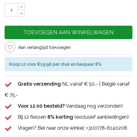
TOEVOEGEN AAN WINKELWAGEN
Aan verlanglijst toevoegen
Koop 12 voor €19,96 per stuk en bespaar 8%
Gratis verzending
NL vanaf € 50,- | België vanaf
€ 75,-
Voor 12.00 besteld?
Vandaag nog verzonden!
Bij 12 flessen
8% korting
(exclusief aanbiedingen)
Vragen? Bel naar onze winkel: +31(0)78-6140208