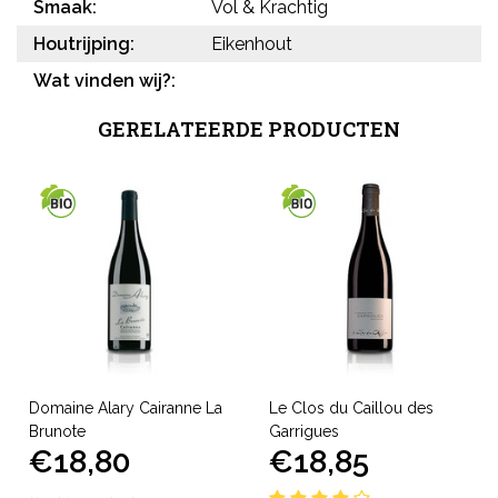
Smaak:
Vol & Krachtig
Houtrijping:
Eikenhout
Wat vinden wij?:
GERELATEERDE PRODUCTEN
Domaine Alary Cairanne La
Le Clos du Caillou des
Brunote
Garrigues
€18,80
€18,85