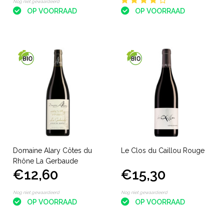
Nog niet gewaardeerd
OP VOORRAAD
OP VOORRAAD
Domaine Alary Côtes du
Le Clos du Caillou Rouge
Rhône La Gerbaude
€12,60
€15,30
Nog niet gewaardeerd
Nog niet gewaardeerd
OP VOORRAAD
OP VOORRAAD