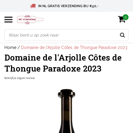
IN NL GRATIS VERZENDING BIJ €50,-
0
BELGIE GRATIS VERZENDING BIJ € 75
DEUTSCHLAND VERSANDKOSTENFREI AB € 75
Home
/
Domaine de l'Arjolle Côtes de Thongue Paradoxe 2023
Domaine de l'Arjolle Côtes de
Thongue Paradoxe 2023
Schrijf je eigen review